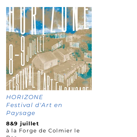
HORIZONE
Festival d'Art en
Paysage
8&9 juillet
à la Forge de
Colmier le