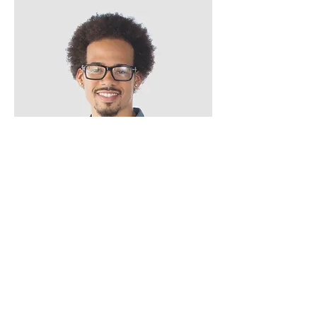
​Kevin Nuhr
Personalleiter