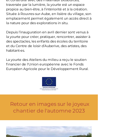
et construite avec des matériaux biosourcés,
traversée par la lumière, la yourte est un espace
propice au bien-être, à l’intériorité et à la création.
Située à Rouvres-sur-Aube, en lisière du village, son
emplacement permet également un accès direct à
la nature pour des explorations in situ.
Depuis l’inauguration en avril dernier sont venus à
la yourte pour créer, pratiquer, rencontrer, assister à
des spectacles, les enfants des écoles du territoire
et du Centre de loisir d’Auberive, des artistes, des
habitant•es.
La yourte des Ateliers du milieu a reçu le soutien
financier de l'Union européenne avec le Fonds
Européen Agricole pour le Développement Rural.
Retour en images sur le joyeux
chantier de l'automne 2023