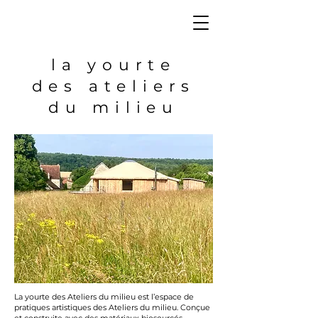
la yourte
des ateliers
du milieu
La yourte des Ateliers du milieu est l’espace de
pratiques artistiques des Ateliers du milieu. Conçue