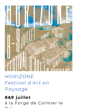
HORIZONE
Festival d'Art en
Paysage
8&9 juillet
à la Forge de
Colmier le