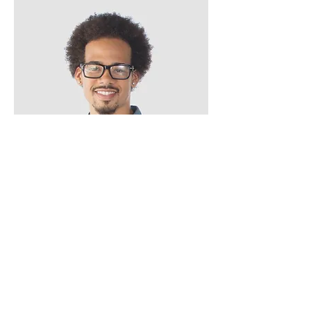
​Kevin Nuhr
Personalleiter