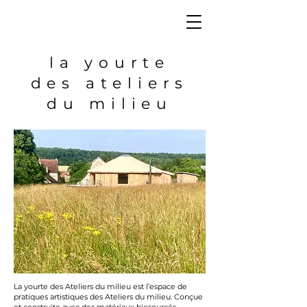
la yourte
des ateliers
du milieu
La yourte des Ateliers du milieu est l’espace de
pratiques artistiques des Ateliers du milieu. Conçue