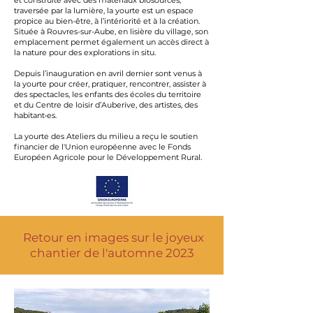
et construite avec des matériaux biosourcés,
traversée par la lumière, la yourte est un espace
propice au bien-être, à l’intériorité et à la création.
Située à Rouvres-sur-Aube, en lisière du village, son
emplacement permet également un accès direct à
la nature pour des explorations in situ.
Depuis l’inauguration en avril dernier sont venus à
la yourte pour créer, pratiquer, rencontrer, assister à
des spectacles, les enfants des écoles du territoire
et du Centre de loisir d’Auberive, des artistes, des
habitant•es.
La yourte des Ateliers du milieu a reçu le soutien
financier de l'Union européenne avec le Fonds
Européen Agricole pour le Développement Rural.
Retour en images sur le joyeux
chantier de l'automne 2023