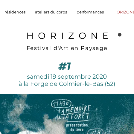
résidences
ateliers du corps
performances
HORIZON
HORIZONE
Festival d'Art en Paysage
#1
​samedi 19 septembre 2020
à la Forge de Colmier-le-Bas (52)​​