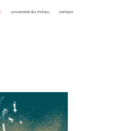
E
université du milieu
contact