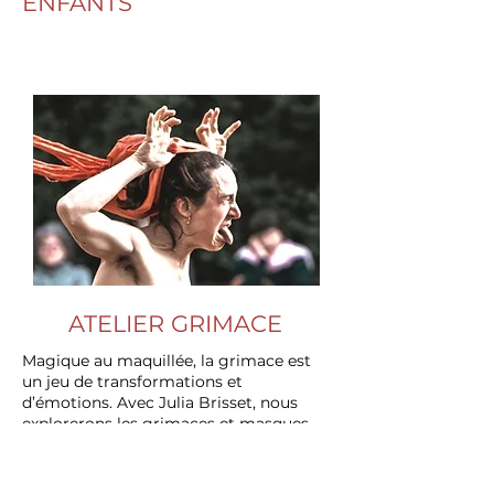
ENFANTS
ATELIER GRIMACE
Magique au maquillée, la grimace est
un jeu de transformations et
d’émotions. Avec Julia Brisset, nous
explorerons les grimaces et masques
ambulants dont les 43 muscles de
notre visage sont capables !