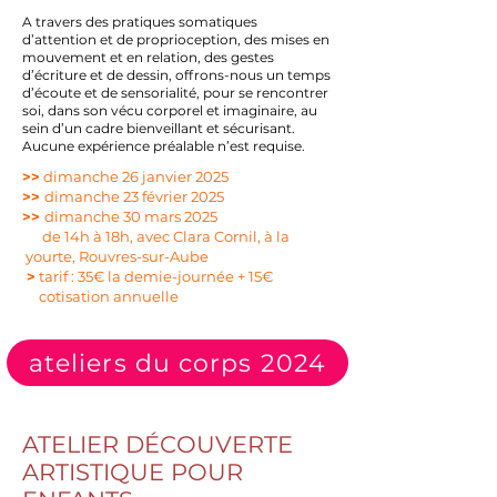
A travers des pratiques somatiques
d’attention et de proprioception, des mises en
mouvement et en relation, des gestes
d’écriture et de dessin, offrons-nous un temps
d’écoute et de sensorialité, pour se rencontrer
soi, dans son vécu corporel et imaginaire, au
sein d’un cadre bienveillant et sécurisant.
Aucune expérience préalable n’est requise.
>>
dimanche 26 janvier 2025
>>
dimanche 23 février 2025
>>
dimanche 30 mars 2025
de 14h à 18h, avec Clara Cornil, à la
yourte, Rouvres-sur-Aube
>
tarif : 35€ la demie-journée + 15€
cotisation annuelle
ateliers du corps 2024
ATELIER DÉCOUVERTE
ARTISTIQUE POUR