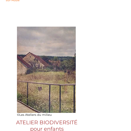
sur-Aube
©Les Ateliers du milieu
ATELIER BIODIVERSITÉ
pour enfants