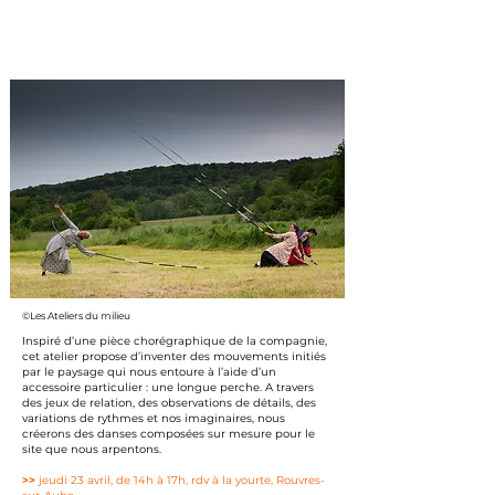
©Les Ateliers du milieu
Inspiré d’une pièce chorégraphique de la compagnie,
cet atelier propose d’inventer des mouvements initiés
par le paysage qui nous entoure à l’aide d’un
accessoire particulier : une longue perche. A travers
des jeux de relation, des observations de détails, des
variations de rythmes et nos imaginaires, nous
créerons des danses composées sur mesure pour le
site que nous arpentons. ​
>>
jeudi 23 avril, de 14h à 17h, rdv à la yourte, Rouvres-