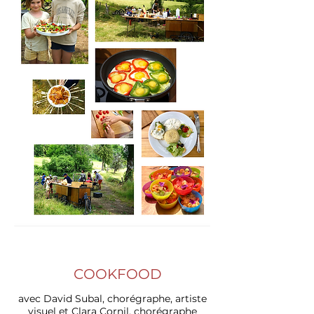
COOKFOOD
​
avec David Subal, chorégraphe, artiste
visuel et Clara Cornil, chorégraphe