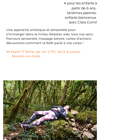
>
pour les enfants à
partir de 6 ans,
binômes parents-
enfants bienvenus
avec Clara Cornil​​
Une approche artistique et sensorielle pour
s’immerger dans le milieu forestier avec tous nos sens.
Parcours sensoriels, massage sonore, cartes d’actions :
découvrons comment la forêt parle à nos corps ! ​
>>
Mardi 17 février de 14h à 17h, rdv à la yourte,
Rouvres-sur-Aube