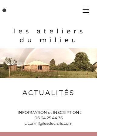
les ateliers
du milieu
ACTUALITÉS
INFORMATION et INSCRIPTION :
06 64 25 44 36
c.cornil@lesdecisifs.com